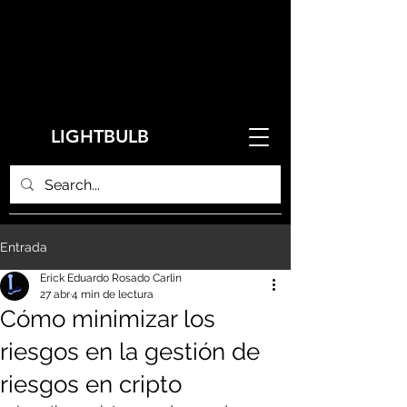
LIGHTBULB
Entrada
Erick Eduardo Rosado Carlin
27 abr
4 min de lectura
Cómo minimizar los
riesgos en la gestión de
riesgos en cripto