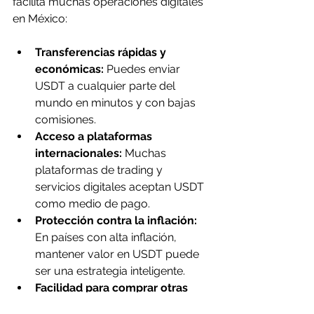
facilita muchas operaciones digitales 
en México:
Transferencias rápidas y 
económicas:
 Puedes enviar 
USDT a cualquier parte del 
mundo en minutos y con bajas 
comisiones.
Acceso a plataformas 
internacionales:
 Muchas 
plataformas de trading y 
servicios digitales aceptan USDT 
como medio de pago.
Protección contra la inflación:
En países con alta inflación, 
mantener valor en USDT puede 
ser una estrategia inteligente.
Facilidad para comprar otras 
criptomonedas:
 USDT es una 