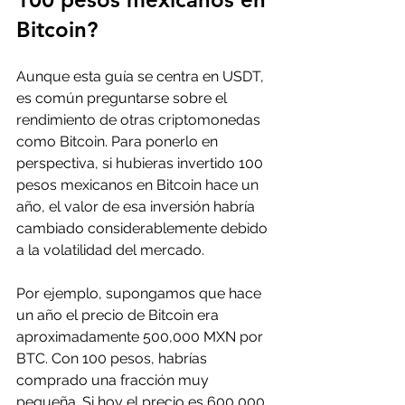
Bitcoin?
Aunque esta guía se centra en USDT, 
es común preguntarse sobre el 
rendimiento de otras criptomonedas 
como Bitcoin. Para ponerlo en 
perspectiva, si hubieras invertido 100 
pesos mexicanos en Bitcoin hace un 
año, el valor de esa inversión habría 
cambiado considerablemente debido 
a la volatilidad del mercado.
Por ejemplo, supongamos que hace 
un año el precio de Bitcoin era 
aproximadamente 500,000 MXN por 
BTC. Con 100 pesos, habrías 
comprado una fracción muy 
pequeña. Si hoy el precio es 600,000 