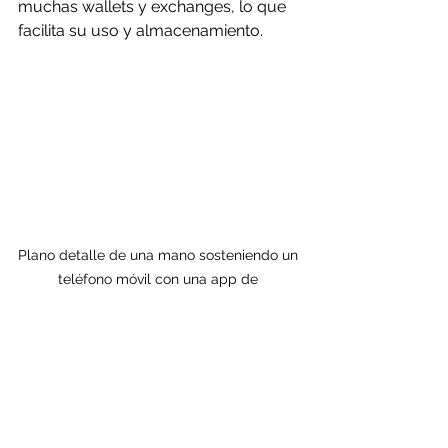
muchas wallets y exchanges, lo que 
facilita su uso y almacenamiento.
Plano detalle de una mano sosteniendo un 
teléfono móvil con una app de 
criptomonedas abierta
Recomendaciones para 
mantener tus USDT 