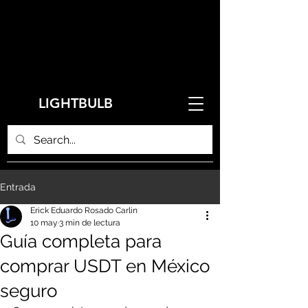
LIGHTBULB
Entrada
Erick Eduardo Rosado Carlin
10 may
3 min de lectura
Guía completa para
comprar USDT en México
seguro