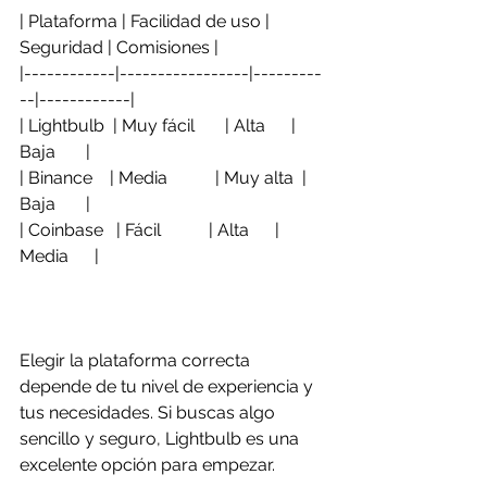
| Plataforma | Facilidad de uso | 
Seguridad | Comisiones |  
|------------|-----------------|---------
--|------------|  
| Lightbulb  | Muy fácil       | Alta      | 
Baja       |  
| Binance    | Media           | Muy alta  | 
Baja       |  
| Coinbase   | Fácil           | Alta      | 
Media      |  
Elegir la plataforma correcta 
depende de tu nivel de experiencia y 
tus necesidades. Si buscas algo 
sencillo y seguro, Lightbulb es una 
excelente opción para empezar.