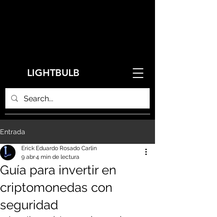
LIGHTBULB
Entrada
Erick Eduardo Rosado Carlin
9 abr
4 min de lectura
Guía para invertir en
criptomonedas con
seguridad