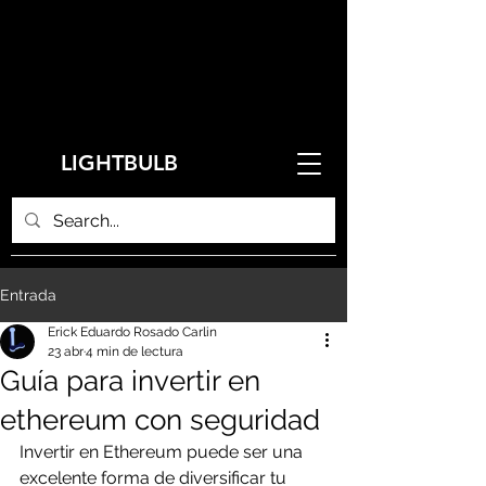
LIGHTBULB
Entrada
Erick Eduardo Rosado Carlin
23 abr
4 min de lectura
Guía para invertir en
ethereum con seguridad
Invertir en Ethereum puede ser una 
excelente forma de diversificar tu 