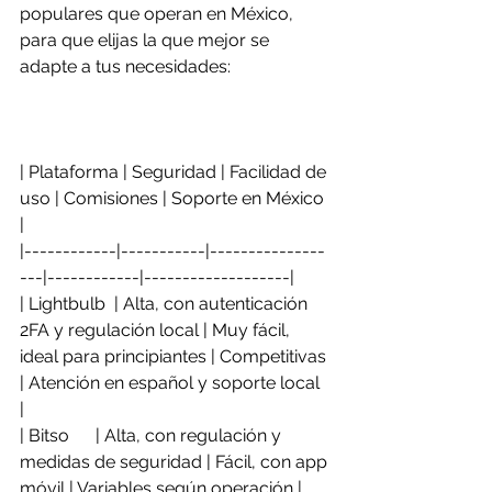
populares que operan en México, 
para que elijas la que mejor se 
adapte a tus necesidades:
| Plataforma | Seguridad | Facilidad de 
uso | Comisiones | Soporte en México 
|  
|------------|-----------|---------------
---|------------|-------------------|  
| Lightbulb  | Alta, con autenticación 
2FA y regulación local | Muy fácil, 
ideal para principiantes | Competitivas 
| Atención en español y soporte local 
|  
| Bitso      | Alta, con regulación y 
medidas de seguridad | Fácil, con app 
móvil | Variables según operación | 