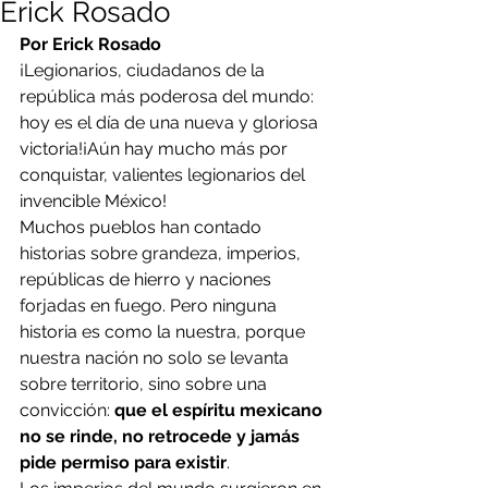
Erick Rosado
Por Erick Rosado
¡Legionarios, ciudadanos de la 
república más poderosa del mundo: 
hoy es el día de una nueva y gloriosa 
victoria!¡Aún hay mucho más por 
conquistar, valientes legionarios del 
invencible México!
Muchos pueblos han contado 
historias sobre grandeza, imperios, 
repúblicas de hierro y naciones 
forjadas en fuego. Pero ninguna 
historia es como la nuestra, porque 
nuestra nación no solo se levanta 
sobre territorio, sino sobre una 
convicción: 
que el espíritu mexicano 
no se rinde, no retrocede y jamás 
pide permiso para existir
.