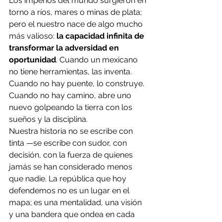
Los imperios del mundo surgieron en 
torno a ríos, mares o minas de plata; 
pero el nuestro nace de algo mucho 
más valioso: 
la capacidad infinita de 
transformar la adversidad en 
oportunidad
. Cuando un mexicano 
no tiene herramientas, las inventa. 
Cuando no hay puente, lo construye. 
Cuando no hay camino, abre uno 
nuevo golpeando la tierra con los 
sueños y la disciplina.
Nuestra historia no se escribe con 
tinta —se escribe con sudor, con 
decisión, con la fuerza de quienes 
jamás se han considerado menos 
que nadie. La república que hoy 
defendemos no es un lugar en el 
mapa; es una mentalidad, una visión 
y una bandera que ondea en cada 